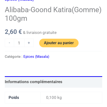
Alibaba-Goond Katira(Gomme)
100gm
2,60
€
& livraison gratuite
-
+
Ajouter au panier
Catégorie :
Epices (Masala)
Informations complémentaires
Poids
0,100 kg