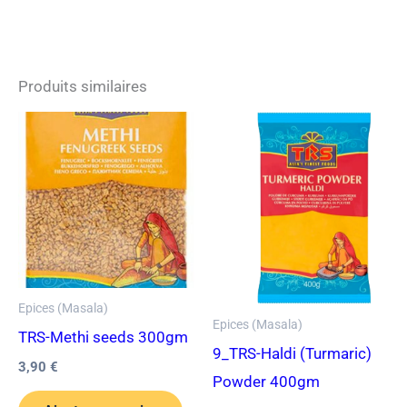
Produits similaires
Epices (Masala)
Epices (Masala)
TRS-Methi seeds 300gm
9_TRS-Haldi (Turmaric)
3,90
€
Powder 400gm