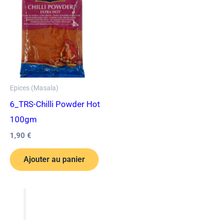
Epices (Masala)
6_TRS-Chilli Powder Hot
100gm
1,90
€
Ajouter au panier