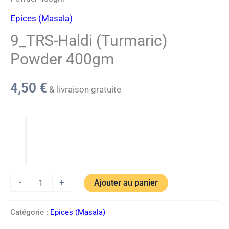
Epices (Masala)
9_TRS-Haldi (Turmaric)
Powder 400gm
4,50
€
& livraison gratuite
-
+
Ajouter au panier
Catégorie :
Epices (Masala)