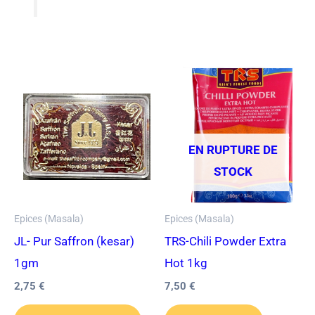
EN RUPTURE DE
STOCK
Epices (Masala)
Epices (Masala)
JL- Pur Saffron (kesar)
TRS-Chili Powder Extra
1gm
Hot 1kg
2,75
€
7,50
€