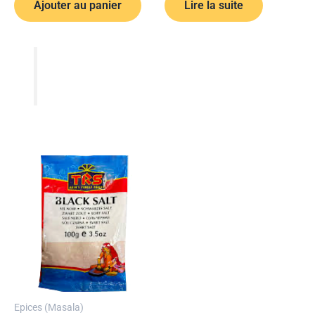
Ajouter au panier
Lire la suite
Epices (Masala)