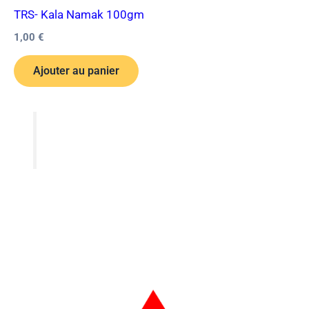
TRS- Kala Namak 100gm
1,00
€
Ajouter au panier