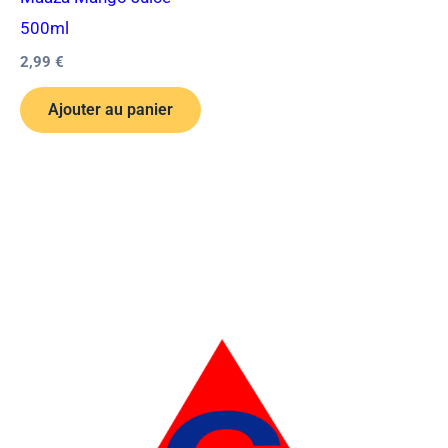
500ml
2,99
€
Ajouter au panier