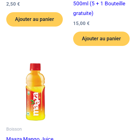
500ml (5 + 1 Bouteille
2,50
€
gratuite)
Ajouter au panier
15,00
€
Ajouter au panier
Boisson
Maaza Mango Juice