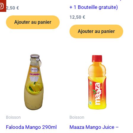
+ 1 Bouteille gratuite)
2,50
€
12,50
€
Ajouter au panier
Ajouter au panier
Boisson
Boisson
Falooda Mango 290ml
Maaza Mango Juice –