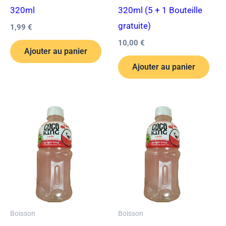
320ml
320ml (5 + 1 Bouteille
gratuite)
1,99
€
10,00
€
Ajouter au panier
Ajouter au panier
Boisson
Boisson