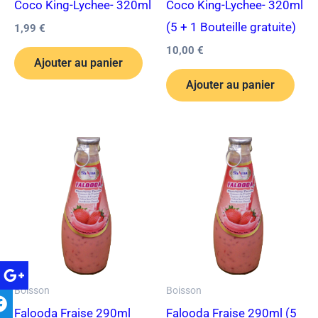
Coco King-Lychee- 320ml
Coco King-Lychee- 320ml
(5 + 1 Bouteille gratuite)
1,99
€
10,00
€
Ajouter au panier
Ajouter au panier
Boisson
Boisson
Falooda Fraise 290ml
Falooda Fraise 290ml (5