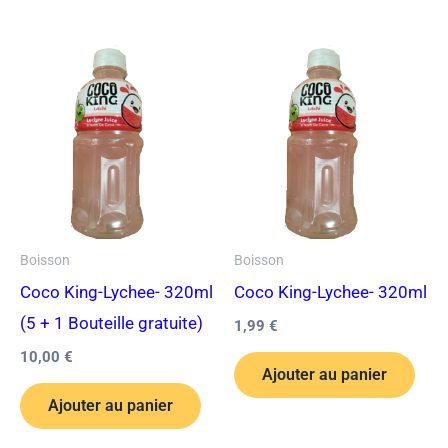
Boisson
Boisson
Coco King-Lychee- 320ml
Coco King-Lychee- 320ml
(5 + 1 Bouteille gratuite)
1,99
€
10,00
€
Ajouter au panier
Ajouter au panier