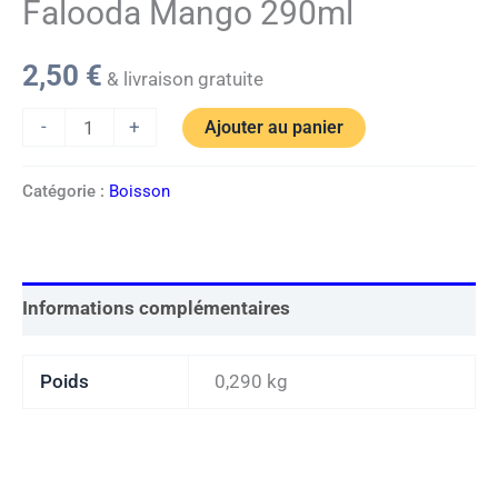
Falooda Mango 290ml
2,50
€
& livraison gratuite
-
+
Ajouter au panier
Catégorie :
Boisson
Informations complémentaires
Poids
0,290 kg