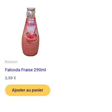
Boisson
Falooda Fraise 290ml
2,50
€
Ajouter au panier