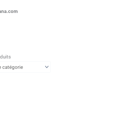
ana.com
duits