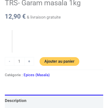
TRS- Garam masala 1kg
12,90
€
& livraison gratuite
-
+
Ajouter au panier
Catégorie :
Epices (Masala)
Description