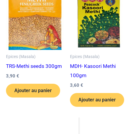
Epices (Masala)
Epices (Masala)
TRS-Methi seeds 300gm
MDH- Kasoori Methi
100gm
3,90
€
3,60
€
Ajouter au panier
Ajouter au panier