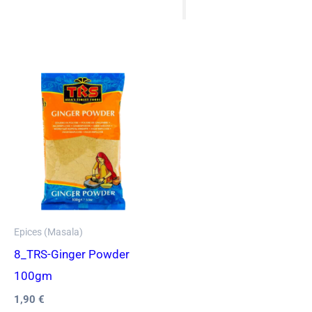
Epices (Masala)
8_TRS-Ginger Powder
100gm
1,90
€