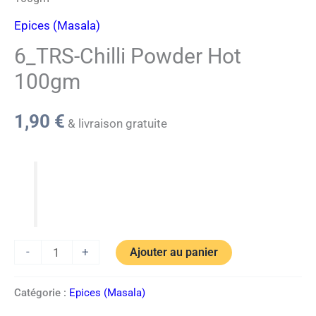
Epices (Masala)
6_TRS-Chilli Powder Hot
100gm
1,90
€
& livraison gratuite
-
+
Ajouter au panier
Catégorie :
Epices (Masala)