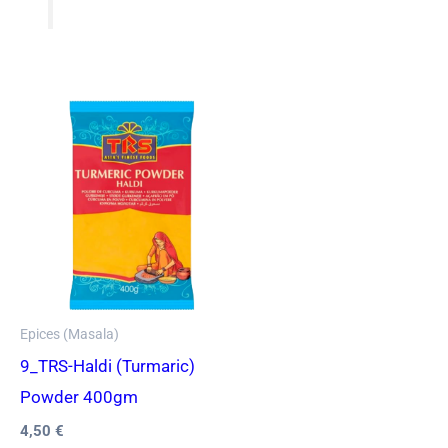
Epices (Masala)
9_TRS-Haldi (Turmaric)
Powder 400gm
4,50
€