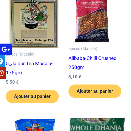
Epices (Masala)
Epices (Masala)
Alibaba-Chilli Crushed
5_Jalpur Tea Masala-
250gm
175gm
3,10
€
5,50
€
Ajouter au panier
Ajouter au panier