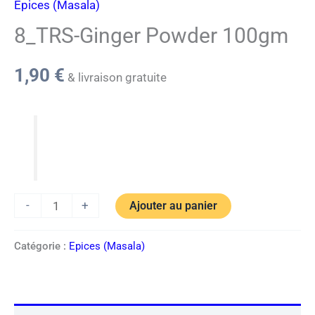
Epices (Masala)
8_TRS-Ginger Powder 100gm
1,90
€
& livraison gratuite
-
+
Ajouter au panier
Catégorie :
Epices (Masala)