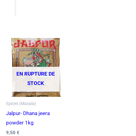
EN RUPTURE DE
STOCK
Epices (Masala)
Jalpur- Dhana jeera
powder 1kg
9,50
€