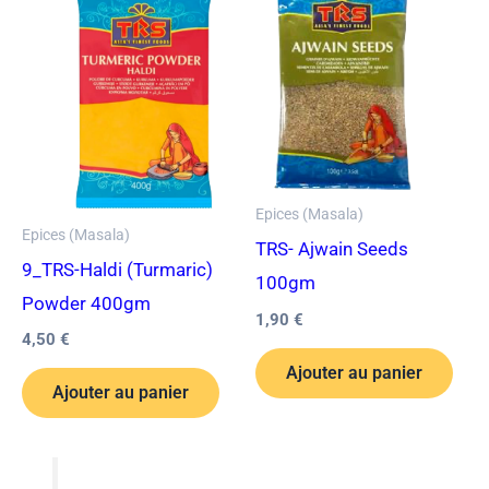
Epices (Masala)
Epices (Masala)
TRS- Ajwain Seeds
9_TRS-Haldi (Turmaric)
100gm
Powder 400gm
1,90
€
4,50
€
Ajouter au panier
Ajouter au panier