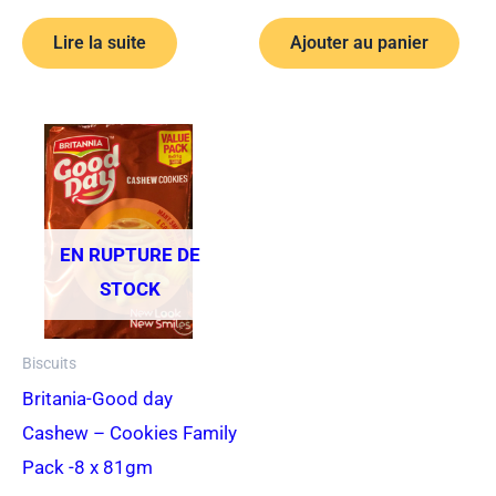
Lire la suite
Ajouter au panier
EN RUPTURE DE
STOCK
Biscuits
Britania-Good day
Cashew – Cookies Family
Pack -8 x 81gm