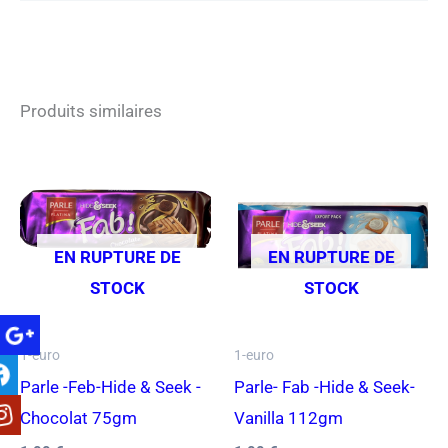
Produits similaires
EN RUPTURE DE
EN RUPTURE DE
STOCK
STOCK
1-euro
1-euro
Parle -Feb-Hide & Seek -
Parle- Fab -Hide & Seek-
Chocolat 75gm
Vanilla 112gm