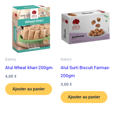
Bakery
Bakery
Atul Wheat khari-200gm
Atul Surti Biscuit Farmas-
200gm
4,00
€
3,00
€
Ajouter au panier
Ajouter au panier