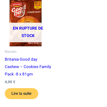
EN RUPTURE DE
STOCK
Biscuits
Britania-Good day
Cashew – Cookies Family
Pack -8 x 81gm
4,00
€
Lire la suite