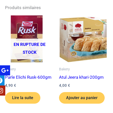
Produits similaires
EN RUPTURE DE
STOCK
Bakery
Bakery
Parle Elichi Rusk-600gm
Atul Jeera khari-200gm
4,90
€
4,00
€
Lire la suite
Ajouter au panier