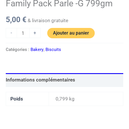
Family Pack Parle -G 799gm
5,00
€
& livraison gratuite
-
+
Ajouter au panier
Catégories :
Bakery
,
Biscuits
Informations complémentaires
Poids
0,799 kg