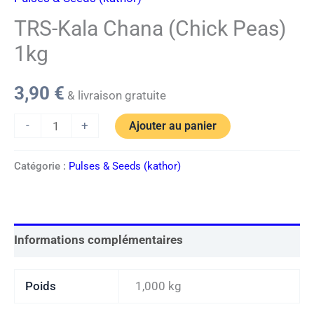
TRS-Kala Chana (Chick Peas)
1kg
3,90
€
& livraison gratuite
-
+
Ajouter au panier
Catégorie :
Pulses & Seeds (kathor)
Informations complémentaires
Poids
1,000 kg