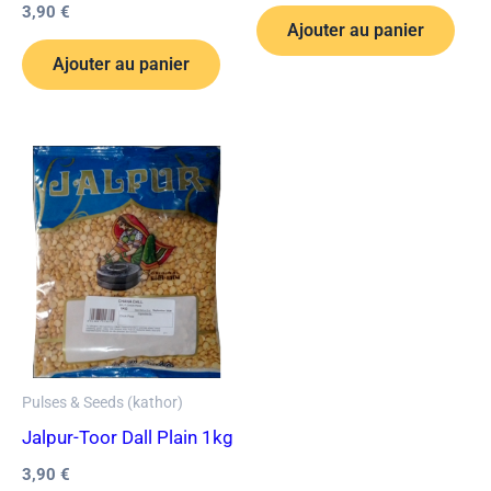
3,90
€
Ajouter au panier
Ajouter au panier
Pulses & Seeds (kathor)
Jalpur-Toor Dall Plain 1kg
3,90
€