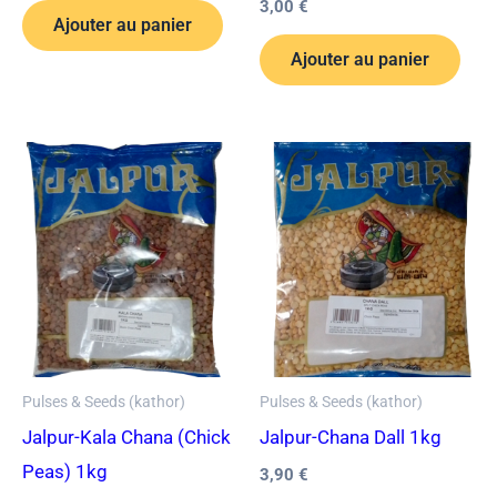
3,00
€
Ajouter au panier
Ajouter au panier
Pulses & Seeds (kathor)
Pulses & Seeds (kathor)
Jalpur-Kala Chana (Chick
Jalpur-Chana Dall 1kg
Peas) 1kg
3,90
€