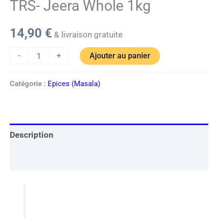
TRS- Jeera Whole 1kg
14,90
€
& livraison gratuite
-
+
Ajouter au panier
Catégorie :
Epices (Masala)
Description
Informations complémentaires