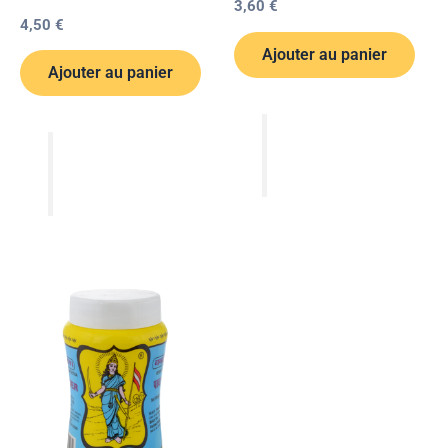
3,60
€
4,50
€
Ajouter au panier
Ajouter au panier