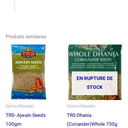
Produits similaires
EN RUPTURE DE
STOCK
Epices (Masala)
Epices (Masala)
TRS- Ajwain Seeds
TRS-Dhania
100gm
(Coriander)Whole 750g