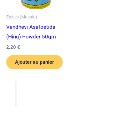
Epices (Masala)
Vandhevi-Asafoetida
(Hing) Powder 50gm
2,20
€
Ajouter au panier