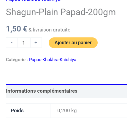
Shagun-Plain Papad-200gm
1,50
€
& livraison gratuite
-
+
Ajouter au panier
Catégorie :
Papad-Khakhra-Khichiya
Informations complémentaires
Poids
0,200 kg