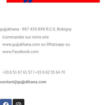
gujjukhana - 987 435 898 R.C.S. Bobigny
Commander sur notre site
www.gujjukhana.com ou Whatsapp ou
www.Facebook.com
l
+33 6 51 67 61 57
+33 6 62 55 64 70
contact@gujjukhana.com
F
I