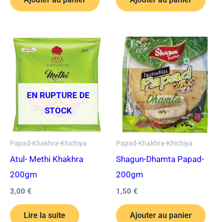
EN RUPTURE DE
STOCK
Papad-Khakhra-Khichiya
Papad-Khakhra-Khichiya
Atul- Methi Khakhra
Shagun-Dhamta Papad-
200gm
200gm
3,00
€
1,50
€
Lire la suite
Ajouter au panier