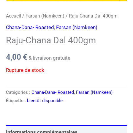
Accueil
/
Farsan (Namkeen)
/ Raju-Chana Dal 400gm
Chana-Dana- Roasted
,
Farsan (Namkeen)
Raju-Chana Dal 400gm
4,00
€
& livraison gratuite
Rupture de stock
Catégories :
Chana-Dana- Roasted
,
Farsan (Namkeen)
Étiquette :
bientôt disponible
Informations complémentaires