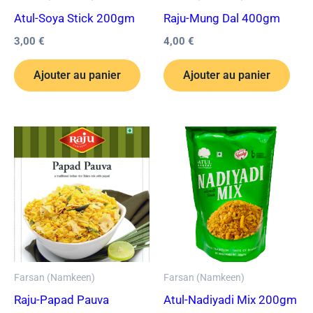
Atul-Soya Stick 200gm
Raju-Mung Dal 400gm
3,00
€
4,00
€
Ajouter au panier
Ajouter au panier
Farsan (Namkeen)
Farsan (Namkeen)
Raju-Papad Pauva
Atul-Nadiyadi Mix 200gm