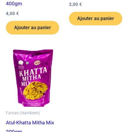
400gm
3,00
€
4,00
€
Ajouter au panier
Ajouter au panier
Farsan (Namkeen)
Atul-Khatta Mitha Mix
200gm