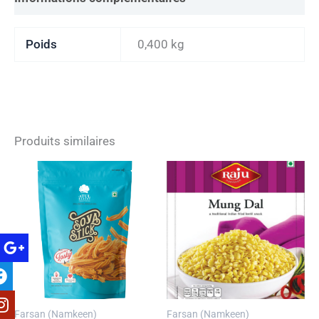
Poids
0,400 kg
Produits similaires
Farsan (Namkeen)
Farsan (Namkeen)