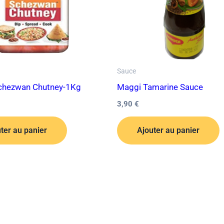
Sauce
chezwan Chutney-1Kg
Maggi Tamarine Sauce
3,90
€
ter au panier
Ajouter au panier