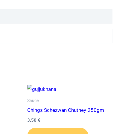
Sauce
Chings Schezwan Chutney-250gm
3,50
€