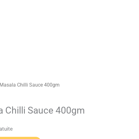
Masala Chilli Sauce 400gm
 Chilli Sauce 400gm
atuite