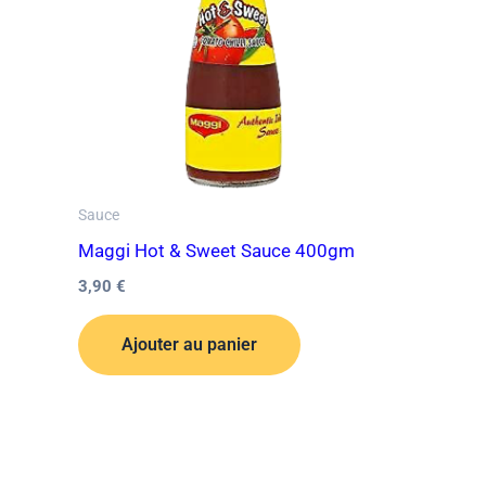
Sauce
Maggi Hot & Sweet Sauce 400gm
3,90
€
Ajouter au panier