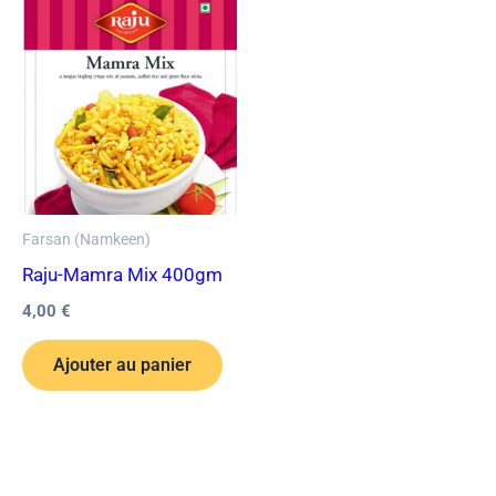
Farsan (Namkeen)
Raju-Mamra Mix 400gm
4,00
€
Ajouter au panier