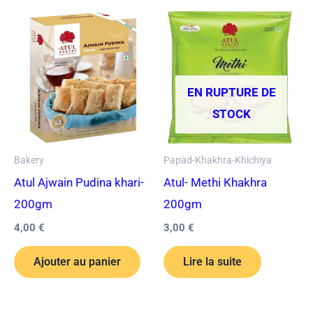
EN RUPTURE DE
STOCK
Bakery
Papad-Khakhra-Khichiya
Atul Ajwain Pudina khari-
Atul- Methi Khakhra
200gm
200gm
4,00
€
3,00
€
Ajouter au panier
Lire la suite