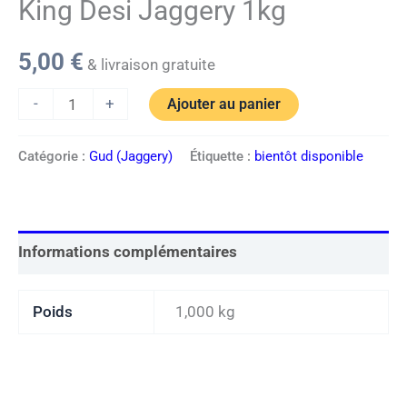
King Desi Jaggery 1kg
5,00
€
& livraison gratuite
-
+
Ajouter au panier
Catégorie :
Gud (Jaggery)
Étiquette :
bientôt disponible
Informations complémentaires
Poids
1,000 kg