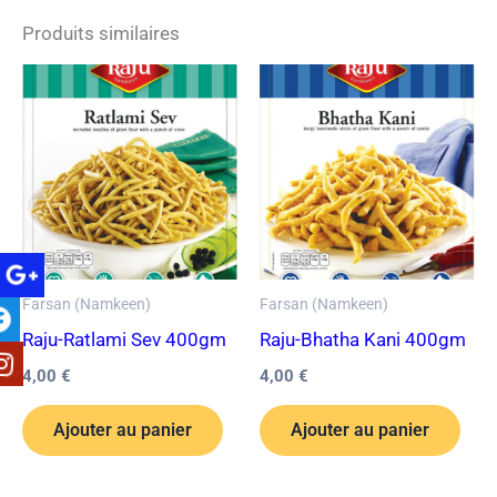
Produits similaires
Farsan (Namkeen)
Farsan (Namkeen)
Raju-Ratlami Sev 400gm
Raju-Bhatha Kani 400gm
4,00
€
4,00
€
Ajouter au panier
Ajouter au panier