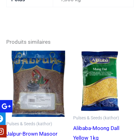
Produits similaires
Pulses & Seeds (kathor)
Pulses & Seeds (kathor)
Alibaba-Moong Dall
Jalpur-Brown Masoor
Yellow 1kg