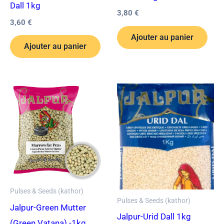
Dall 1kg
3,80
€
3,60
€
Ajouter au panier
Ajouter au panier
Pulses & Seeds (kathor)
Pulses & Seeds (kathor)
Jalpur-Green Mutter
Jalpur-Urid Dall 1kg
(Green Vatana) -1kg