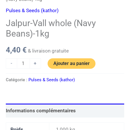
Pulses & Seeds (kathor)
Jalpur-Vall whole (Navy
Beans)-1kg
4,40
€
& livraison gratuite
-
+
Ajouter au panier
Catégorie :
Pulses & Seeds (kathor)
Informations complémentaires
Poids
1,000 kg