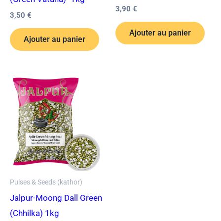
3,90
€
3,50
€
Ajouter au panier
Ajouter au panier
Pulses & Seeds (kathor)
Jalpur-Moong Dall Green
(Chhilka) 1kg