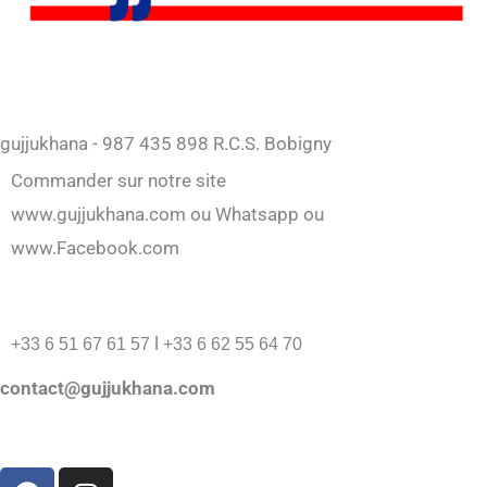
gujjukhana - 987 435 898 R.C.S. Bobigny
Commander sur notre site
www.gujjukhana.com ou Whatsapp ou
www.Facebook.com
l
+33 6 51 67 61 57
+33 6 62 55 64 70
contact@gujjukhana.com
F
I