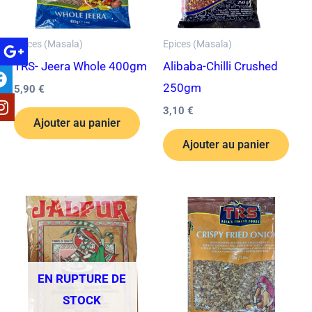
Epices (Masala)
Epices (Masala)
TRS- Jeera Whole 400gm
Alibaba-Chilli Crushed
250gm
5,90
€
3,10
€
Ajouter au panier
Ajouter au panier
EN RUPTURE DE
STOCK