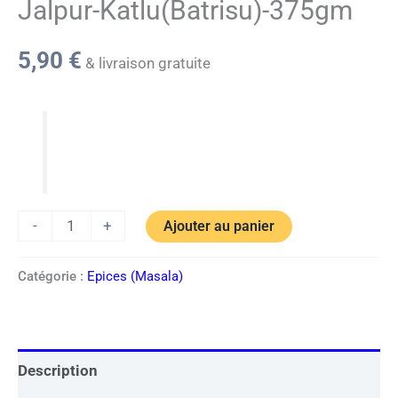
Jalpur-Katlu(Batrisu)-375gm
5,90
€
& livraison gratuite
-
+
Ajouter au panier
Catégorie :
Epices (Masala)
Description