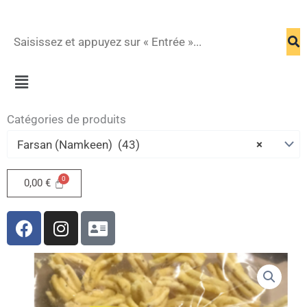
Menu
Catégories de produits
Farsan (Namkeen) (43)
×
0,00
€
F
I
A
a
n
d
c
s
d
e
t
r
b
a
e
o
g
s