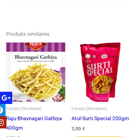
Produits similaires
Farsan (Namkeen)
Farsan (Namkeen)
Raju-Bhavnagari Gathiya
Atul-Surti Special 200gm
400gm
3,00
€