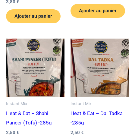
3,80
€
Ajouter au panier
Ajouter au panier
Instant Mix
Instant Mix
Heat & Eat – Shahi
Heat & Eat – Dal Tadka
Paneer (Tofu) -285g
-285g
2,50
€
2,50
€