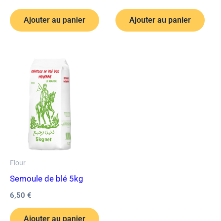
Ajouter au panier
Ajouter au panier
Flour
Semoule de blé 5kg
6,50
€
Ajouter au panier