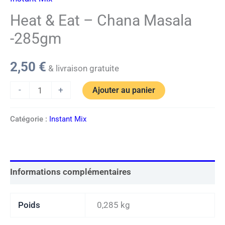
Heat & Eat – Chana Masala
-285gm
2,50
€
& livraison gratuite
-
+
Ajouter au panier
Catégorie :
Instant Mix
Informations complémentaires
Poids
0,285 kg