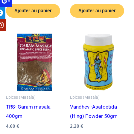
Ajouter au panier
Ajouter au panier
Epices (Masala)
Epices (Masala)
TRS- Garam masala
Vandhevi-Asafoetida
400gm
(Hing) Powder 50gm
4,60
€
2,20
€