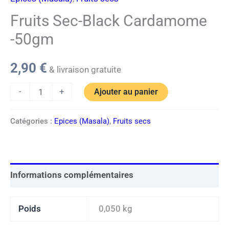
Fruits Sec-Black Cardamome
-50gm
2,90
€
& livraison gratuite
-
+
Ajouter au panier
Catégories :
Epices (Masala)
,
Fruits secs
Informations complémentaires
Poids
0,050 kg