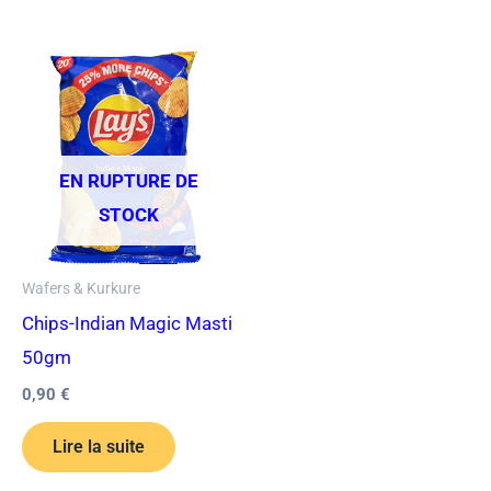
EN RUPTURE DE
STOCK
Wafers & Kurkure
Chips-Indian Magic Masti
50gm
0,90
€
Lire la suite