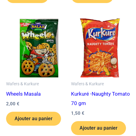
Wafers & Kurkure
Wafers & Kurkure
Wheels Masala
Kurkuré -Naughty Tomato
70 gm
2,00
€
1,50
€
Ajouter au panier
Ajouter au panier