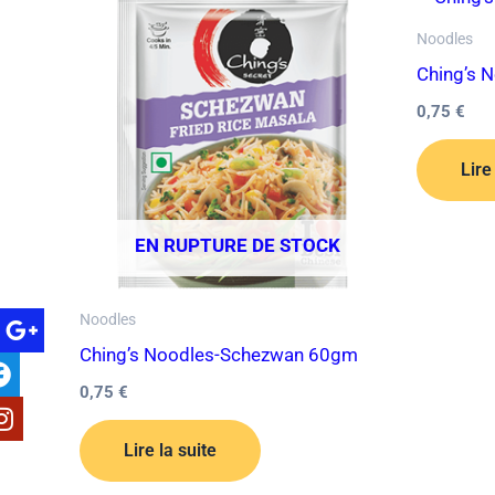
Noodles
Ching’s 
0,75
€
Lire
EN RUPTURE DE STOCK
Noodles
Ching’s Noodles-Schezwan 60gm
0,75
€
Lire la suite