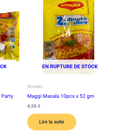
OCK
EN RUPTURE DE STOCK
Noodles
 Party
Maggi Masala 10pcs x 52 gm
4,50
€
Lire la suite