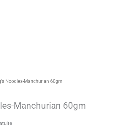
g’s Noodles-Manchurian 60gm
dles-Manchurian 60gm
atuite